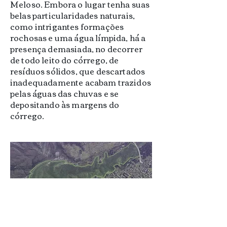
Meloso. Embora o lugar tenha suas
belas particularidades naturais,
como intrigantes formações
rochosas e uma água límpida, há a
presença demasiada, no decorrer
de todo leito do córrego, de
resíduos sólidos, que descartados
inadequadamente acabam trazidos
pelas águas das chuvas e se
depositando às margens do
córrego.