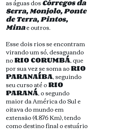
as águas dos
Córregos da
Serra, Monjolo, Ponte
de Terra, Pintos,
Mina
e outros.
Esse dois rios se encontram
virando um só, desaguando
no
RIO CORUMBÁ
, que
por sua vez se soma ao
RIO
PARANAÍBA
, seguindo
seu curso até o
RIO
PARANÁ
, o segundo
maior da América do Sul e
oitava do mundo em
extensão (4.876 Km), tendo
como destino final o estuário