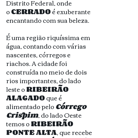
Distrito Federal, onde
o
CERRADO
é exuberante
encantando com sua beleza.
É uma região riquíssima em
água, contando com várias
nascentes, córregos e
riachos. A cidade foi
construída no meio de dois
rios importantes, do lado
leste o
RIBEIRÃO
ALAGADO
que é
alimentado pelo
Córrego
Crispim
, do lado Oeste
temos o
RIBEIRÃO
PONTE ALTA
, que recebe