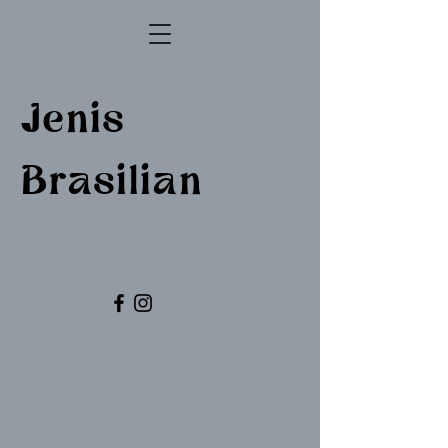
Jenis
Brasilian