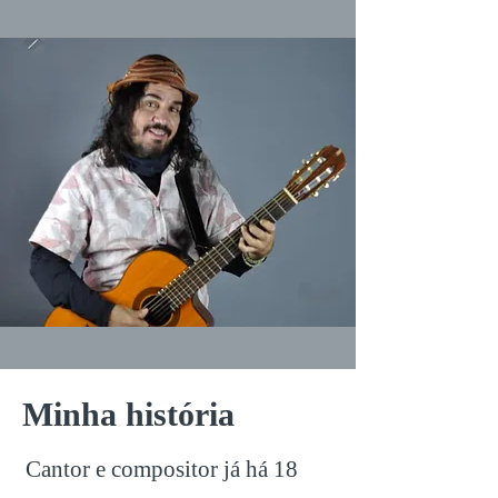
Minha história
Cantor e compositor já há 18